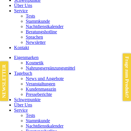
Schwerpunkte
Über Uns
Service
Tests
Stammkunde
Nachtdienstkalender
Beratungshotline
Sprachen
Newsletter
Kontakt
Eigenmarken
Frage zum Produkt?
Kosmetik
NEWSLETTER
Nahrungsergänzungsmittel
Tagebuch
News und Angebote
Veranstaltungen
Kundenmagazin
Presseberichte
Schwerpunkte
Über Uns
Service
Tests
Stammkunde
Nachtdienstkalender