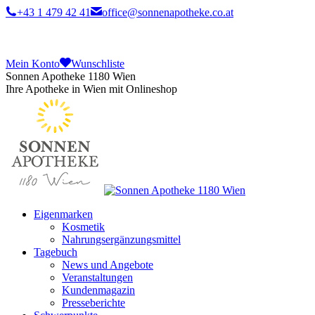
+43 1 479 42 41
office@sonnenapotheke.co.at
Mein Konto
Wunschliste
Sonnen Apotheke 1180 Wien
Ihre Apotheke in Wien mit Onlineshop
Eigenmarken
Kosmetik
Nahrungsergänzungsmittel
Tagebuch
News und Angebote
Veranstaltungen
Kundenmagazin
Presseberichte