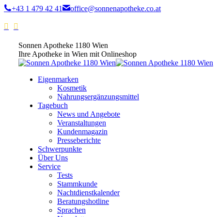
+43 1 479 42 41
office@sonnenapotheke.co.at
Sonnen Apotheke 1180 Wien
Ihre Apotheke in Wien mit Onlineshop
Eigenmarken
Kosmetik
Nahrungsergänzungsmittel
Tagebuch
News und Angebote
Veranstaltungen
Kundenmagazin
Presseberichte
Schwerpunkte
Über Uns
Service
Tests
Stammkunde
Nachtdienstkalender
Beratungshotline
Sprachen