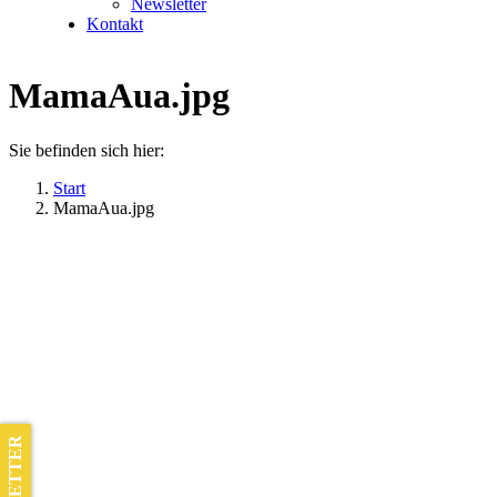
Newsletter
Kontakt
MamaAua.jpg
Sie befinden sich hier:
Start
MamaAua.jpg