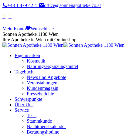
+43 1 479 42 41
office@sonnenapotheke.co.at
Mein Konto
Wunschliste
Sonnen Apotheke 1180 Wien
Ihre Apotheke in Wien mit Onlineshop
Eigenmarken
Kosmetik
Nahrungsergänzungsmittel
Tagebuch
News und Angebote
Veranstaltungen
Kundenmagazin
Presseberichte
Schwerpunkte
Über Uns
Service
Tests
Stammkunde
Nachtdienstkalender
Beratungshotline