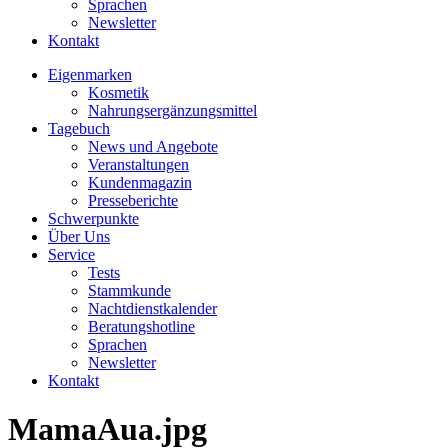
Sprachen
Newsletter
Kontakt
Eigenmarken
Kosmetik
Nahrungsergänzungsmittel
Tagebuch
News und Angebote
Veranstaltungen
Kundenmagazin
Presseberichte
Schwerpunkte
Über Uns
Service
Tests
Stammkunde
Nachtdienstkalender
Beratungshotline
Sprachen
Newsletter
Kontakt
MamaAua.jpg