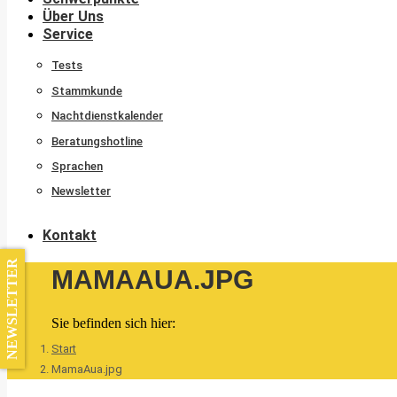
Über Uns
Service
Tests
Stammkunde
Nachtdienstkalender
Beratungshotline
Sprachen
Newsletter
Kontakt
NEWSLETTER
MAMAAUA.JPG
Sie befinden sich hier:
Start
MamaAua.jpg