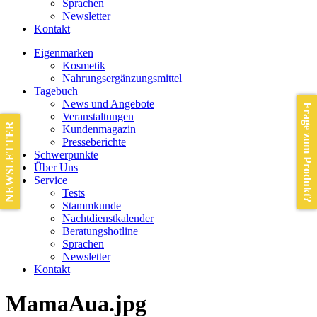
Sprachen
Newsletter
Kontakt
Eigenmarken
Kosmetik
Nahrungsergänzungsmittel
Tagebuch
News und Angebote
Frage zum Produkt?
Veranstaltungen
NEWSLETTER
Kundenmagazin
Presseberichte
Schwerpunkte
Über Uns
Service
Tests
Stammkunde
Nachtdienstkalender
Beratungshotline
Sprachen
Newsletter
Kontakt
MamaAua.jpg