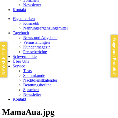
Sprachen
Newsletter
Kontakt
Eigenmarken
Kosmetik
Nahrungsergänzungsmittel
Tagebuch
News und Angebote
Frage zum Produkt?
Veranstaltungen
NEWSLETTER
Kundenmagazin
Presseberichte
Schwerpunkte
Über Uns
Service
Tests
Stammkunde
Nachtdienstkalender
Beratungshotline
Sprachen
Newsletter
Kontakt
MamaAua.jpg