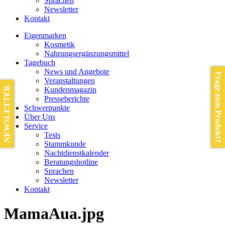
Sprachen
Newsletter
Kontakt
Eigenmarken
Kosmetik
Nahrungsergänzungsmittel
Tagebuch
News und Angebote
Frage zum Produkt?
Veranstaltungen
NEWSLETTER
Kundenmagazin
Presseberichte
Schwerpunkte
Über Uns
Service
Tests
Stammkunde
Nachtdienstkalender
Beratungshotline
Sprachen
Newsletter
Kontakt
MamaAua.jpg