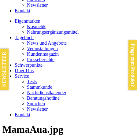
Newsletter
Kontakt
Eigenmarken
Kosmetik
Nahrungsergänzungsmittel
Tagebuch
News und Angebote
Frage zum Produkt?
Veranstaltungen
Kundenmagazin
NEWSLETTER
Presseberichte
Schwerpunkte
Über Uns
Service
Tests
Stammkunde
Nachtdienstkalender
Beratungshotline
Sprachen
Newsletter
Kontakt
MamaAua.jpg