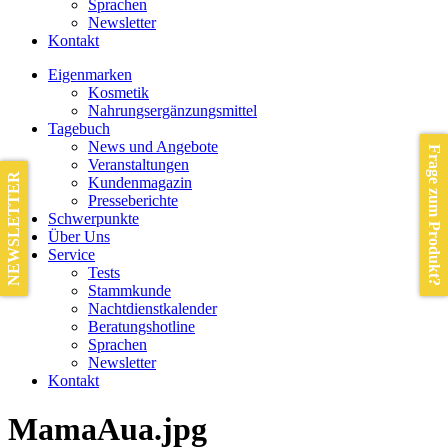
Sprachen
Newsletter
Kontakt
Eigenmarken
Kosmetik
Nahrungsergänzungsmittel
Tagebuch
News und Angebote
Frage zum Produkt?
Veranstaltungen
NEWSLETTER
Kundenmagazin
Presseberichte
Schwerpunkte
Über Uns
Service
Tests
Stammkunde
Nachtdienstkalender
Beratungshotline
Sprachen
Newsletter
Kontakt
MamaAua.jpg