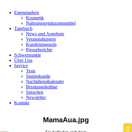
Eigenmarken
Kosmetik
Nahrungsergänzungsmittel
Tagebuch
News und Angebote
Veranstaltungen
Kundenmagazin
Presseberichte
Schwerpunkte
Über Uns
Service
Tests
Stammkunde
Nachtdienstkalender
Beratungshotline
Sprachen
Newsletter
Kontakt
MamaAua.jpg