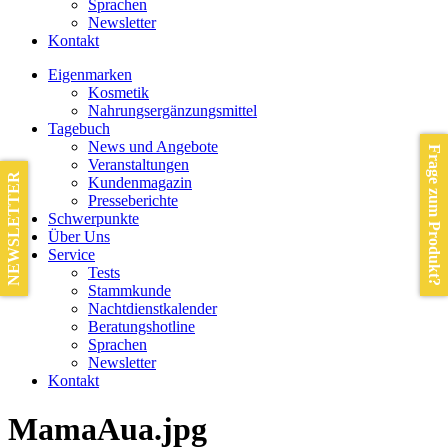
Sprachen
Newsletter
Kontakt
Eigenmarken
Kosmetik
Nahrungsergänzungsmittel
Tagebuch
News und Angebote
Frage zum Produkt?
Veranstaltungen
NEWSLETTER
Kundenmagazin
Presseberichte
Schwerpunkte
Über Uns
Service
Tests
Stammkunde
Nachtdienstkalender
Beratungshotline
Sprachen
Newsletter
Kontakt
MamaAua.jpg