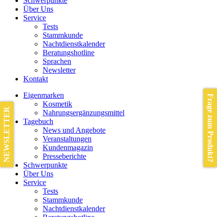
Schwerpunkte
Über Uns
Service
Tests
Stammkunde
Nachtdienstkalender
Beratungshotline
Sprachen
Newsletter
Kontakt
Eigenmarken
Frage zum Produkt?
Kosmetik
NEWSLETTER
Nahrungsergänzungsmittel
Tagebuch
News und Angebote
Veranstaltungen
Kundenmagazin
Presseberichte
Schwerpunkte
Über Uns
Service
Tests
Stammkunde
Nachtdienstkalender