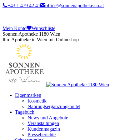
+43 1 479 42 41
office@sonnenapotheke.co.at
Mein Konto
Wunschliste
Sonnen Apotheke 1180 Wien
Ihre Apotheke in Wien mit Onlineshop
Eigenmarken
Kosmetik
Nahrungsergänzungsmittel
Tagebuch
News und Angebote
Veranstaltungen
Kundenmagazin
Presseberichte