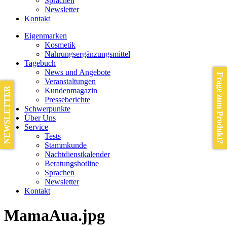
Sprachen
Newsletter
Kontakt
Eigenmarken
Kosmetik
Nahrungsergänzungsmittel
Tagebuch
News und Angebote
Frage zum Produkt?
Veranstaltungen
NEWSLETTER
Kundenmagazin
Presseberichte
Schwerpunkte
Über Uns
Service
Tests
Stammkunde
Nachtdienstkalender
Beratungshotline
Sprachen
Newsletter
Kontakt
MamaAua.jpg