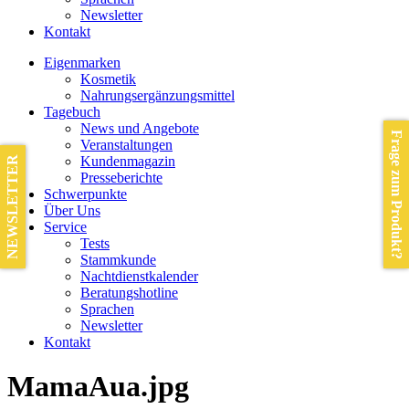
Newsletter
Kontakt
Eigenmarken
Kosmetik
Nahrungsergänzungsmittel
Tagebuch
News und Angebote
Frage zum Produkt?
Veranstaltungen
Kundenmagazin
NEWSLETTER
Presseberichte
Schwerpunkte
Über Uns
Service
Tests
Stammkunde
Nachtdienstkalender
Beratungshotline
Sprachen
Newsletter
Kontakt
MamaAua.jpg