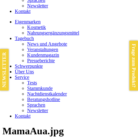
Sprachen
Newsletter
Kontakt
Eigenmarken
Kosmetik
Nahrungsergänzungsmittel
Tagebuch
News und Angebote
Frage zum Produkt?
Veranstaltungen
NEWSLETTER
Kundenmagazin
Presseberichte
Schwerpunkte
Über Uns
Service
Tests
Stammkunde
Nachtdienstkalender
Beratungshotline
Sprachen
Newsletter
Kontakt
MamaAua.jpg