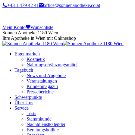
+43 1 479 42 41
office@sonnenapotheke.co.at
Mein Konto
Wunschliste
Sonnen Apotheke 1180 Wien
Ihre Apotheke in Wien mit Onlineshop
Eigenmarken
Kosmetik
Nahrungsergänzungsmittel
Tagebuch
News und Angebote
Veranstaltungen
Kundenmagazin
Presseberichte
Schwerpunkte
Über Uns
Service
Tests
Stammkunde
Nachtdienstkalender
Beratungshotline