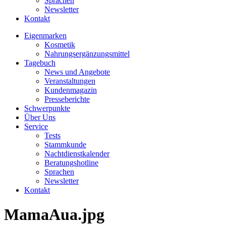
Sprachen
Newsletter
Kontakt
Eigenmarken
Kosmetik
Nahrungsergänzungsmittel
Tagebuch
News und Angebote
Veranstaltungen
Kundenmagazin
Presseberichte
Schwerpunkte
Über Uns
Service
Tests
Stammkunde
Nachtdienstkalender
Beratungshotline
Sprachen
Newsletter
Kontakt
MamaAua.jpg