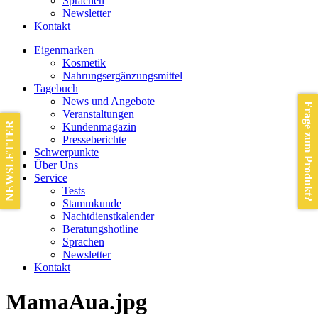
Sprachen
Newsletter
Kontakt
Eigenmarken
Kosmetik
Nahrungsergänzungsmittel
Tagebuch
News und Angebote
Frage zum Produkt?
Veranstaltungen
NEWSLETTER
Kundenmagazin
Presseberichte
Schwerpunkte
Über Uns
Service
Tests
Stammkunde
Nachtdienstkalender
Beratungshotline
Sprachen
Newsletter
Kontakt
MamaAua.jpg