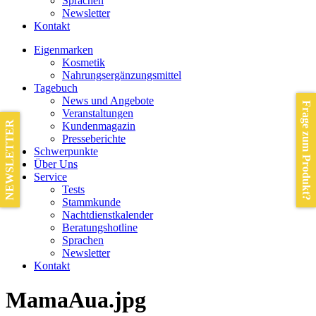
Sprachen
Newsletter
Kontakt
Eigenmarken
Kosmetik
Nahrungsergänzungsmittel
Tagebuch
News und Angebote
Frage zum Produkt?
Veranstaltungen
NEWSLETTER
Kundenmagazin
Presseberichte
Schwerpunkte
Über Uns
Service
Tests
Stammkunde
Nachtdienstkalender
Beratungshotline
Sprachen
Newsletter
Kontakt
MamaAua.jpg