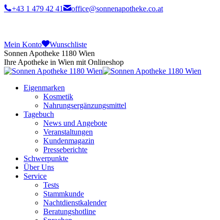
+43 1 479 42 41
office@sonnenapotheke.co.at
Mein Konto
Wunschliste
Sonnen Apotheke 1180 Wien
Ihre Apotheke in Wien mit Onlineshop
Eigenmarken
Kosmetik
Nahrungsergänzungsmittel
Tagebuch
News und Angebote
Veranstaltungen
Kundenmagazin
Presseberichte
Schwerpunkte
Über Uns
Service
Tests
Stammkunde
Nachtdienstkalender
Beratungshotline