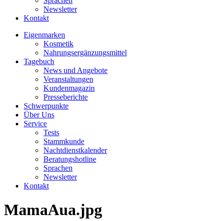
Sprachen
Newsletter
Kontakt
Eigenmarken
Kosmetik
Nahrungsergänzungsmittel
Tagebuch
News und Angebote
Veranstaltungen
Kundenmagazin
Presseberichte
Schwerpunkte
Über Uns
Service
Tests
Stammkunde
Nachtdienstkalender
Beratungshotline
Sprachen
Newsletter
Kontakt
MamaAua.jpg