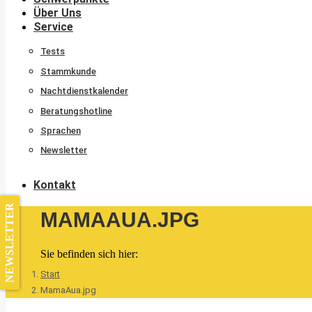
Über Uns
Service
Tests
Stammkunde
Nachtdienstkalender
Beratungshotline
Sprachen
Newsletter
Kontakt
NEWSLETTER
MAMAAUA.JPG
Sie befinden sich hier:
Start
MamaAua.jpg