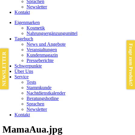
Sprachen
Newsletter
Kontakt
Eigenmarken
Kosmetik
Nahrungsergänzungsmittel
Tagebuch
News und Angebote
Frage zum Produkt?
Veranstaltungen
NEWSLETTER
Kundenmagazin
Presseberichte
Schwerpunkte
Über Uns
Service
Tests
Stammkunde
Nachtdienstkalender
Beratungshotline
Sprachen
Newsletter
Kontakt
MamaAua.jpg