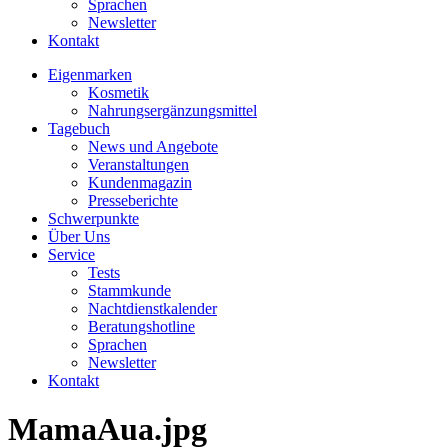
Sprachen
Newsletter
Kontakt
Eigenmarken
Kosmetik
Nahrungsergänzungsmittel
Tagebuch
News und Angebote
Veranstaltungen
Kundenmagazin
Presseberichte
Schwerpunkte
Über Uns
Service
Tests
Stammkunde
Nachtdienstkalender
Beratungshotline
Sprachen
Newsletter
Kontakt
MamaAua.jpg