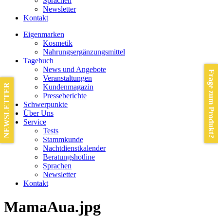
Sprachen
Newsletter
Kontakt
Eigenmarken
Kosmetik
Nahrungsergänzungsmittel
Tagebuch
News und Angebote
Frage zum Produkt?
Veranstaltungen
NEWSLETTER
Kundenmagazin
Presseberichte
Schwerpunkte
Über Uns
Service
Tests
Stammkunde
Nachtdienstkalender
Beratungshotline
Sprachen
Newsletter
Kontakt
MamaAua.jpg