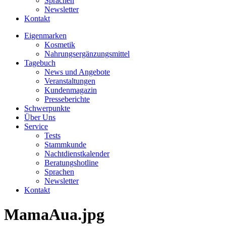
Sprachen
Newsletter
Kontakt
Eigenmarken
Kosmetik
Nahrungsergänzungsmittel
Tagebuch
News und Angebote
Veranstaltungen
Kundenmagazin
Presseberichte
Schwerpunkte
Über Uns
Service
Tests
Stammkunde
Nachtdienstkalender
Beratungshotline
Sprachen
Newsletter
Kontakt
MamaAua.jpg