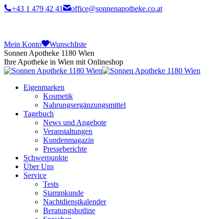
+43 1 479 42 41
office@sonnenapotheke.co.at
Mein Konto
Wunschliste
Sonnen Apotheke 1180 Wien
Ihre Apotheke in Wien mit Onlineshop
Eigenmarken
Kosmetik
Nahrungsergänzungsmittel
Tagebuch
News und Angebote
Veranstaltungen
Kundenmagazin
Presseberichte
Schwerpunkte
Über Uns
Service
Tests
Stammkunde
Nachtdienstkalender
Beratungshotline