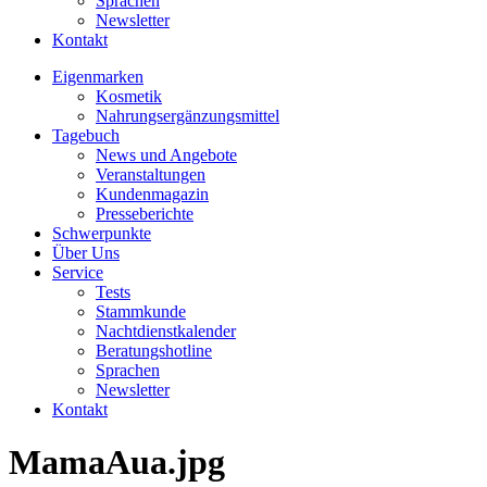
Sprachen
Newsletter
Kontakt
Eigenmarken
Kosmetik
Nahrungsergänzungsmittel
Tagebuch
News und Angebote
Veranstaltungen
Kundenmagazin
Presseberichte
Schwerpunkte
Über Uns
Service
Tests
Stammkunde
Nachtdienstkalender
Beratungshotline
Sprachen
Newsletter
Kontakt
MamaAua.jpg