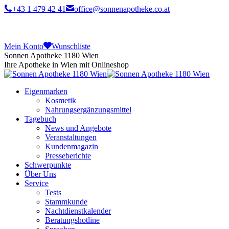
+43 1 479 42 41
office@sonnenapotheke.co.at
Mein Konto
Wunschliste
Sonnen Apotheke 1180 Wien
Ihre Apotheke in Wien mit Onlineshop
Eigenmarken
Kosmetik
Nahrungsergänzungsmittel
Tagebuch
News und Angebote
Veranstaltungen
Kundenmagazin
Presseberichte
Schwerpunkte
Über Uns
Service
Tests
Stammkunde
Nachtdienstkalender
Beratungshotline