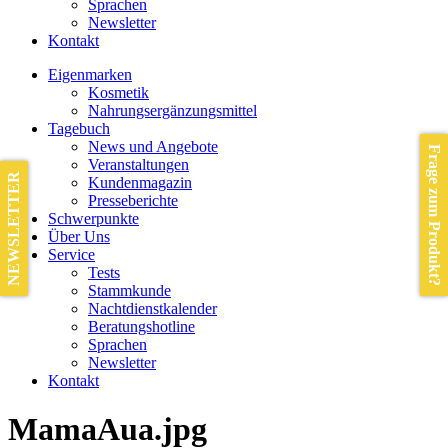
Sprachen
Newsletter
Kontakt
Eigenmarken
Kosmetik
Nahrungsergänzungsmittel
Tagebuch
News und Angebote
Frage zum Produkt?
Veranstaltungen
NEWSLETTER
Kundenmagazin
Presseberichte
Schwerpunkte
Über Uns
Service
Tests
Stammkunde
Nachtdienstkalender
Beratungshotline
Sprachen
Newsletter
Kontakt
MamaAua.jpg