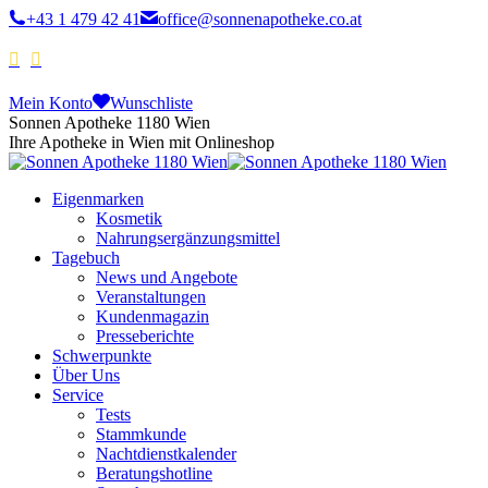
+43 1 479 42 41
office@sonnenapotheke.co.at
Mein Konto
Wunschliste
Sonnen Apotheke 1180 Wien
Ihre Apotheke in Wien mit Onlineshop
Eigenmarken
Kosmetik
Nahrungsergänzungsmittel
Tagebuch
News und Angebote
Veranstaltungen
Kundenmagazin
Presseberichte
Schwerpunkte
Über Uns
Service
Tests
Stammkunde
Nachtdienstkalender
Beratungshotline