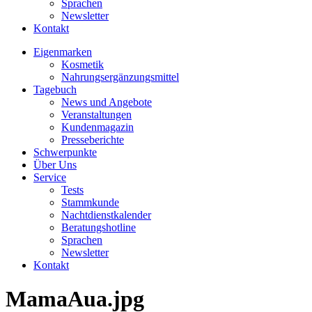
Sprachen
Newsletter
Kontakt
Eigenmarken
Kosmetik
Nahrungsergänzungsmittel
Tagebuch
News und Angebote
Veranstaltungen
Kundenmagazin
Presseberichte
Schwerpunkte
Über Uns
Service
Tests
Stammkunde
Nachtdienstkalender
Beratungshotline
Sprachen
Newsletter
Kontakt
MamaAua.jpg