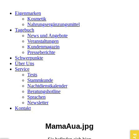
Eigenmarken
Kosmetik
Nahrungsergänzungsmittel
Tagebuch
News und Angebote
Veranstaltungen
Kundenmagazin
Presseberichte
Schwerpunkte
Über Uns
Service
Tests
Stammkunde
Nachtdienstkalender
Beratungshotline
Sprachen
Newsletter
Kontakt
MamaAua.jpg