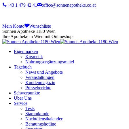
+43 1 479 42 41
office@sonnenapotheke.co.at
Mein Konto
Wunschliste
Sonnen Apotheke 1180 Wien
Ihre Apotheke in Wien mit Onlineshop
Eigenmarken
Kosmetik
Nahrungsergänzungsmittel
Tagebuch
News und Angebote
Veranstaltungen
Kundenmagazin
Presseberichte
Schwerpunkte
Über Uns
Service
Tests
Stammkunde
Nachtdienstkalender
Beratungshotline