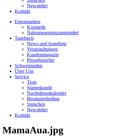
Sprachen
Newsletter
Kontakt
Eigenmarken
Kosmetik
Nahrungsergänzungsmittel
Tagebuch
News und Angebote
Veranstaltungen
Kundenmagazin
Presseberichte
Schwerpunkte
Über Uns
Service
Tests
Stammkunde
Nachtdienstkalender
Beratungshotline
Sprachen
Newsletter
Kontakt
MamaAua.jpg