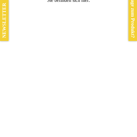
Frage zum Produkt?
Sie befinden sich hier:
NEWSLETTER