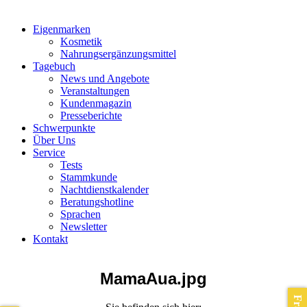
Eigenmarken
Kosmetik
Nahrungsergänzungsmittel
Tagebuch
News und Angebote
Veranstaltungen
Kundenmagazin
Presseberichte
Schwerpunkte
Über Uns
Service
Tests
Stammkunde
Nachtdienstkalender
Beratungshotline
Sprachen
Newsletter
Kontakt
MamaAua.jpg