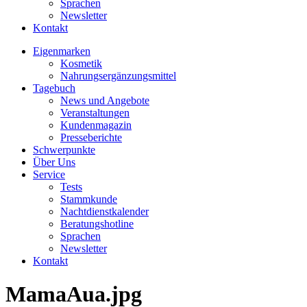
Sprachen
Newsletter
Kontakt
Eigenmarken
Kosmetik
Nahrungsergänzungsmittel
Tagebuch
News und Angebote
Veranstaltungen
Kundenmagazin
Presseberichte
Schwerpunkte
Über Uns
Service
Tests
Stammkunde
Nachtdienstkalender
Beratungshotline
Sprachen
Newsletter
Kontakt
MamaAua.jpg