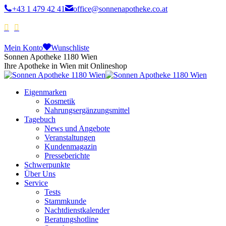
+43 1 479 42 41
office@sonnenapotheke.co.at
Mein Konto
Wunschliste
Sonnen Apotheke 1180 Wien
Ihre Apotheke in Wien mit Onlineshop
Eigenmarken
Kosmetik
Nahrungsergänzungsmittel
Tagebuch
News und Angebote
Veranstaltungen
Kundenmagazin
Presseberichte
Schwerpunkte
Über Uns
Service
Tests
Stammkunde
Nachtdienstkalender
Beratungshotline