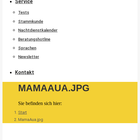
Service
Tests
Stammkunde
Nachtdienstkalender
Beratungshotline
Sprachen
Newsletter
Kontakt
MAMAAUA.JPG
Sie befinden sich hier:
Start
MamaAua.jpg