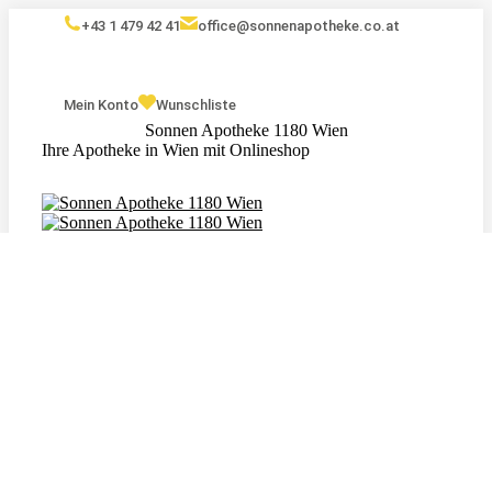
+43 1 479 42 41
office@sonnenapotheke.co.at
Mein Konto
Wunschliste
Sonnen Apotheke 1180 Wien
Ihre Apotheke in Wien mit Onlineshop
Eigenmarken
Kosmetik
Nahrungsergänzungsmittel
Tagebuch