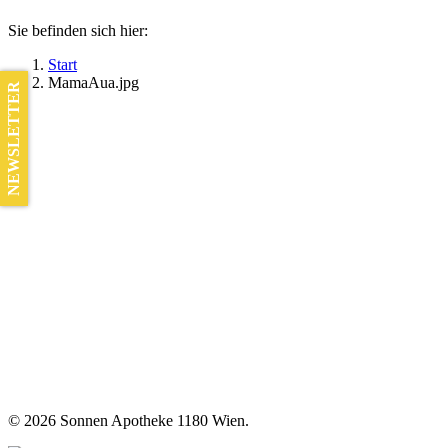
Sie befinden sich hier:
Start
MamaAua.jpg
NEWSLETTER
©
2026 Sonnen Apotheke 1180 Wien.