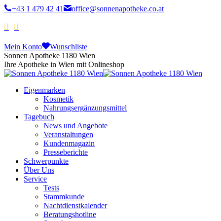
+43 1 479 42 41
office@sonnenapotheke.co.at
Mein Konto
Wunschliste
Sonnen Apotheke 1180 Wien
Ihre Apotheke in Wien mit Onlineshop
Eigenmarken
Kosmetik
Nahrungsergänzungsmittel
Tagebuch
News und Angebote
Veranstaltungen
Kundenmagazin
Presseberichte
Schwerpunkte
Über Uns
Service
Tests
Stammkunde
Nachtdienstkalender
Beratungshotline