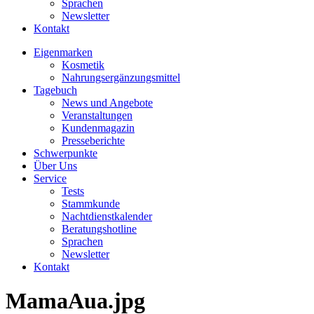
Sprachen
Newsletter
Kontakt
Eigenmarken
Kosmetik
Nahrungsergänzungsmittel
Tagebuch
News und Angebote
Veranstaltungen
Kundenmagazin
Presseberichte
Schwerpunkte
Über Uns
Service
Tests
Stammkunde
Nachtdienstkalender
Beratungshotline
Sprachen
Newsletter
Kontakt
MamaAua.jpg