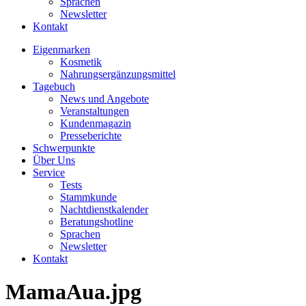
Sprachen
Newsletter
Kontakt
Eigenmarken
Kosmetik
Nahrungsergänzungsmittel
Tagebuch
News und Angebote
Veranstaltungen
Kundenmagazin
Presseberichte
Schwerpunkte
Über Uns
Service
Tests
Stammkunde
Nachtdienstkalender
Beratungshotline
Sprachen
Newsletter
Kontakt
MamaAua.jpg