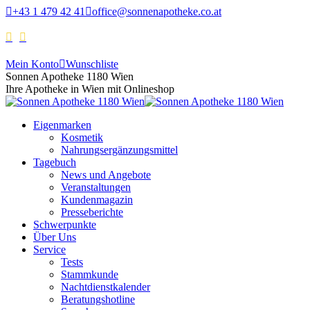
+43 1 479 42 41
office@sonnenapotheke.co.at
Mein Konto
Wunschliste
Sonnen Apotheke 1180 Wien
Ihre Apotheke in Wien mit Onlineshop
Eigenmarken
Kosmetik
Nahrungsergänzungsmittel
Tagebuch
News und Angebote
Veranstaltungen
Kundenmagazin
Presseberichte
Schwerpunkte
Über Uns
Service
Tests
Stammkunde
Nachtdienstkalender
Beratungshotline