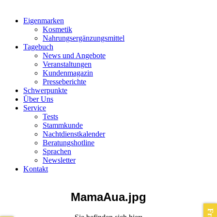
Eigenmarken
Kosmetik
Nahrungsergänzungsmittel
Tagebuch
News und Angebote
Veranstaltungen
Kundenmagazin
Presseberichte
Schwerpunkte
Über Uns
Service
Tests
Stammkunde
Nachtdienstkalender
Beratungshotline
Sprachen
Newsletter
Kontakt
MamaAua.jpg