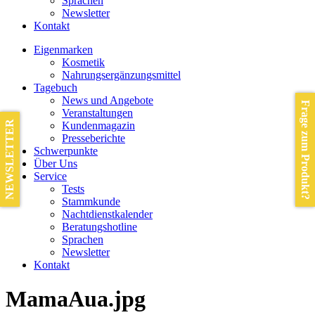
Sprachen
Newsletter
Kontakt
Eigenmarken
Kosmetik
Nahrungsergänzungsmittel
Tagebuch
News und Angebote
Frage zum Produkt?
Veranstaltungen
NEWSLETTER
Kundenmagazin
Presseberichte
Schwerpunkte
Über Uns
Service
Tests
Stammkunde
Nachtdienstkalender
Beratungshotline
Sprachen
Newsletter
Kontakt
MamaAua.jpg