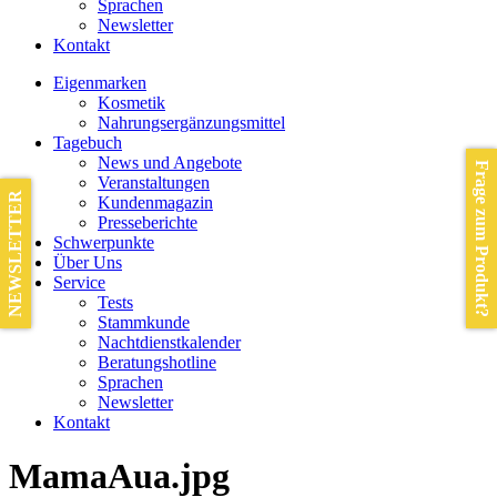
Sprachen
Newsletter
Kontakt
Eigenmarken
Kosmetik
Nahrungsergänzungsmittel
Tagebuch
News und Angebote
Frage zum Produkt?
Veranstaltungen
NEWSLETTER
Kundenmagazin
Presseberichte
Schwerpunkte
Über Uns
Service
Tests
Stammkunde
Nachtdienstkalender
Beratungshotline
Sprachen
Newsletter
Kontakt
MamaAua.jpg