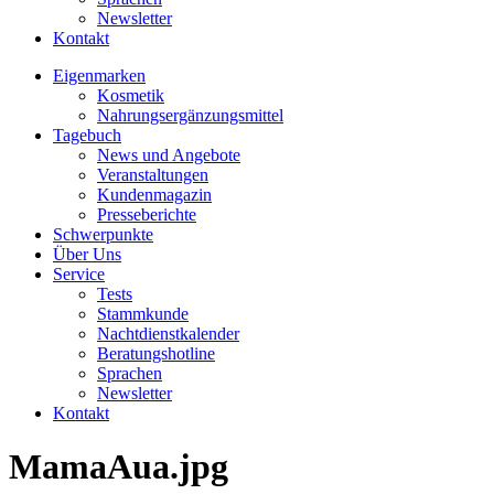
Newsletter
Kontakt
Eigenmarken
Kosmetik
Nahrungsergänzungsmittel
Tagebuch
News und Angebote
Veranstaltungen
Kundenmagazin
Presseberichte
Schwerpunkte
Über Uns
Service
Tests
Stammkunde
Nachtdienstkalender
Beratungshotline
Sprachen
Newsletter
Kontakt
MamaAua.jpg