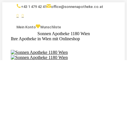
+43 1 479 42 41
office@sonnenapotheke.co.at
Mein Konto
Wunschliste
Sonnen Apotheke 1180 Wien
Ihre Apotheke in Wien mit Onlineshop
Eigenmarken
Kosmetik
Nahrungsergänzungsmittel
Tagebuch