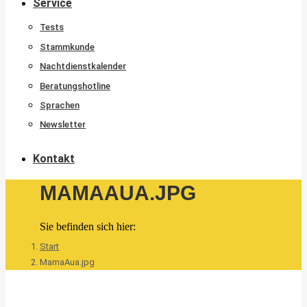
Service
Tests
Stammkunde
Nachtdienstkalender
Beratungshotline
Sprachen
Newsletter
Kontakt
MAMAAUA.JPG
Sie befinden sich hier:
Start
MamaAua.jpg