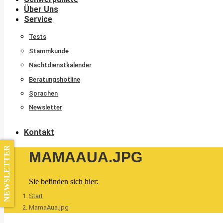
Über Uns
Service
Tests
Stammkunde
Nachtdienstkalender
Beratungshotline
Sprachen
Newsletter
Kontakt
NEWSLETTER
MAMAAUA.JPG
Sie befinden sich hier:
Start
MamaAua.jpg