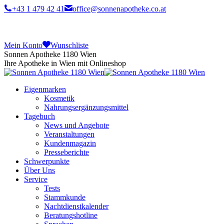
+43 1 479 42 41
office@sonnenapotheke.co.at
Mein Konto
Wunschliste
Sonnen Apotheke 1180 Wien
Ihre Apotheke in Wien mit Onlineshop
Eigenmarken
Kosmetik
Nahrungsergänzungsmittel
Tagebuch
News und Angebote
Veranstaltungen
Kundenmagazin
Presseberichte
Schwerpunkte
Über Uns
Service
Tests
Stammkunde
Nachtdienstkalender
Beratungshotline