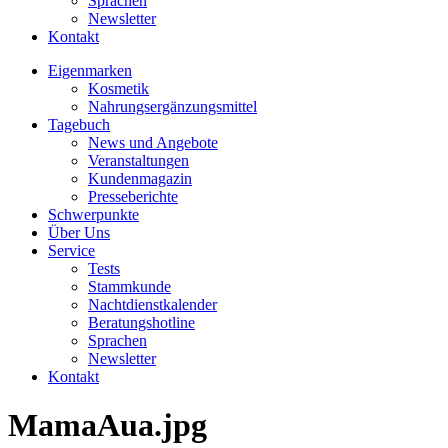
Sprachen
Newsletter
Kontakt
Eigenmarken
Kosmetik
Nahrungsergänzungsmittel
Tagebuch
News und Angebote
Veranstaltungen
Kundenmagazin
Presseberichte
Schwerpunkte
Über Uns
Service
Tests
Stammkunde
Nachtdienstkalender
Beratungshotline
Sprachen
Newsletter
Kontakt
MamaAua.jpg