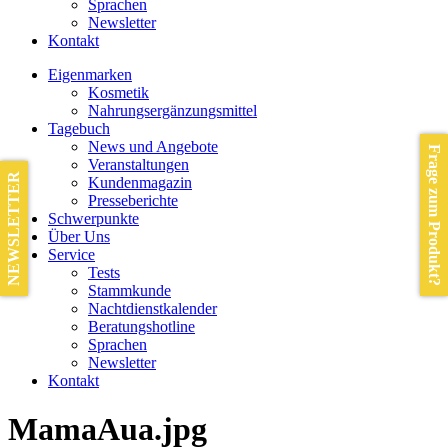
Sprachen
Newsletter
Kontakt
Eigenmarken
Kosmetik
Nahrungsergänzungsmittel
Tagebuch
News und Angebote
Frage zum Produkt?
Veranstaltungen
NEWSLETTER
Kundenmagazin
Presseberichte
Schwerpunkte
Über Uns
Service
Tests
Stammkunde
Nachtdienstkalender
Beratungshotline
Sprachen
Newsletter
Kontakt
MamaAua.jpg