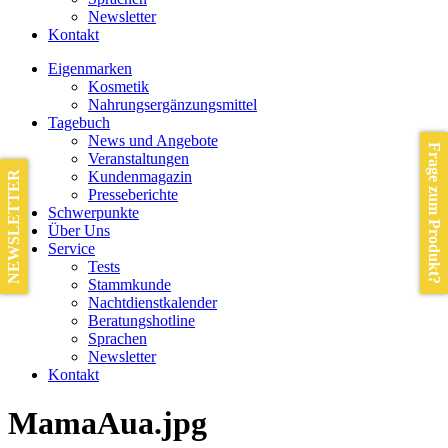
Newsletter
Kontakt
Eigenmarken
Kosmetik
Nahrungsergänzungsmittel
Tagebuch
News und Angebote
Frage zum Produkt?
Veranstaltungen
Kundenmagazin
NEWSLETTER
Presseberichte
Schwerpunkte
Über Uns
Service
Tests
Stammkunde
Nachtdienstkalender
Beratungshotline
Sprachen
Newsletter
Kontakt
MamaAua.jpg