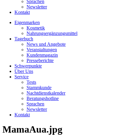
Sprachen
Newsletter
Kontakt
Eigenmarken
Kosmetik
Nahrungsergänzungsmittel
Tagebuch
News und Angebote
Veranstaltungen
Kundenmagazin
Presseberichte
Schwerpunkte
Über Uns
Service
Tests
Stammkunde
Nachtdienstkalender
Beratungshotline
Sprachen
Newsletter
Kontakt
MamaAua.jpg