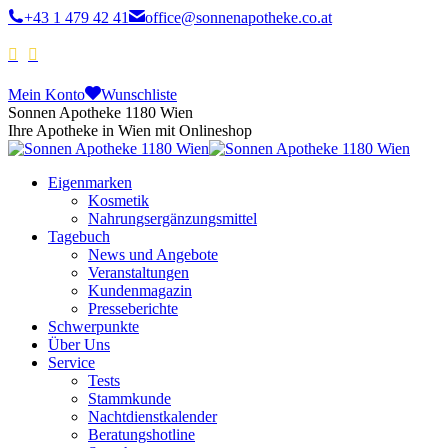
+43 1 479 42 41
office@sonnenapotheke.co.at
Mein Konto
Wunschliste
Sonnen Apotheke 1180 Wien
Ihre Apotheke in Wien mit Onlineshop
Eigenmarken
Kosmetik
Nahrungsergänzungsmittel
Tagebuch
News und Angebote
Veranstaltungen
Kundenmagazin
Presseberichte
Schwerpunkte
Über Uns
Service
Tests
Stammkunde
Nachtdienstkalender
Beratungshotline