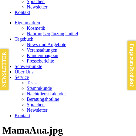
Sprachen
Newsletter
Kontakt
Eigenmarken
Kosmetik
Nahrungsergänzungsmittel
Tagebuch
News und Angebote
Frage zum Produkt?
Veranstaltungen
NEWSLETTER
Kundenmagazin
Presseberichte
Schwerpunkte
Über Uns
Service
Tests
Stammkunde
Nachtdienstkalender
Beratungshotline
Sprachen
Newsletter
Kontakt
MamaAua.jpg