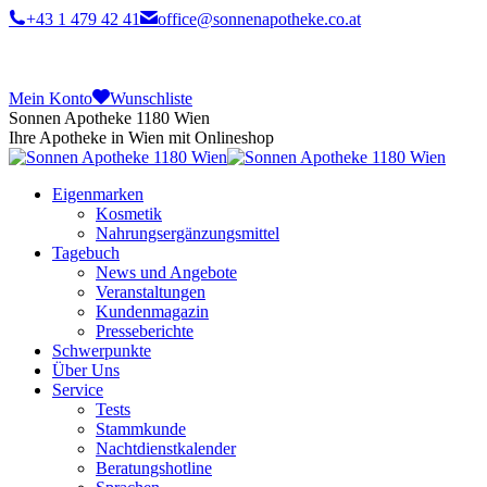
+43 1 479 42 41
office@sonnenapotheke.co.at
Mein Konto
Wunschliste
Sonnen Apotheke 1180 Wien
Ihre Apotheke in Wien mit Onlineshop
Eigenmarken
Kosmetik
Nahrungsergänzungsmittel
Tagebuch
News und Angebote
Veranstaltungen
Kundenmagazin
Presseberichte
Schwerpunkte
Über Uns
Service
Tests
Stammkunde
Nachtdienstkalender
Beratungshotline