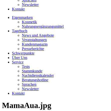
Sprachen
Newsletter
Kontakt
Eigenmarken
Kosmetik
Nahrungsergänzungsmittel
Tagebuch
News und Angebote
Veranstaltungen
Kundenmagazin
Presseberichte
Schwerpunkte
Über Uns
Service
Tests
Stammkunde
Nachtdienstkalender
Beratungshotline
Sprachen
Newsletter
Kontakt
MamaAua.jpg