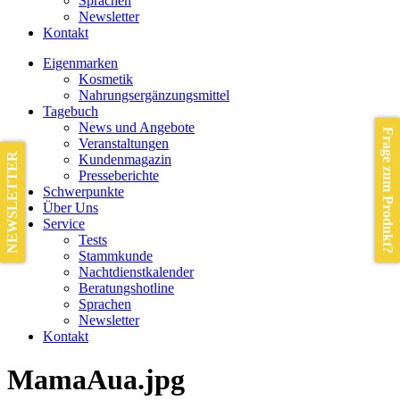
Sprachen
Newsletter
Kontakt
Eigenmarken
Kosmetik
Nahrungsergänzungsmittel
Tagebuch
News und Angebote
Frage zum Produkt?
Veranstaltungen
NEWSLETTER
Kundenmagazin
Presseberichte
Schwerpunkte
Über Uns
Service
Tests
Stammkunde
Nachtdienstkalender
Beratungshotline
Sprachen
Newsletter
Kontakt
MamaAua.jpg