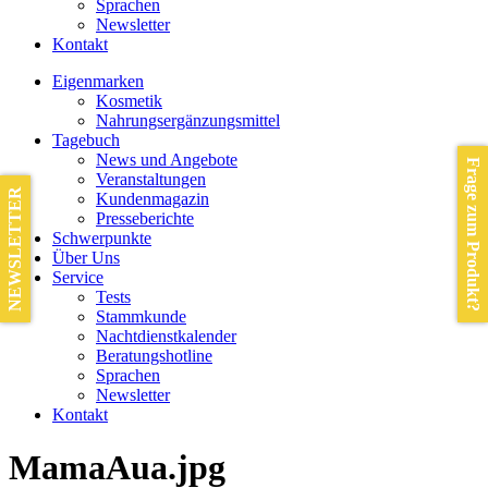
Sprachen
Newsletter
Kontakt
Eigenmarken
Kosmetik
Nahrungsergänzungsmittel
Tagebuch
News und Angebote
Frage zum Produkt?
Veranstaltungen
NEWSLETTER
Kundenmagazin
Presseberichte
Schwerpunkte
Über Uns
Service
Tests
Stammkunde
Nachtdienstkalender
Beratungshotline
Sprachen
Newsletter
Kontakt
MamaAua.jpg