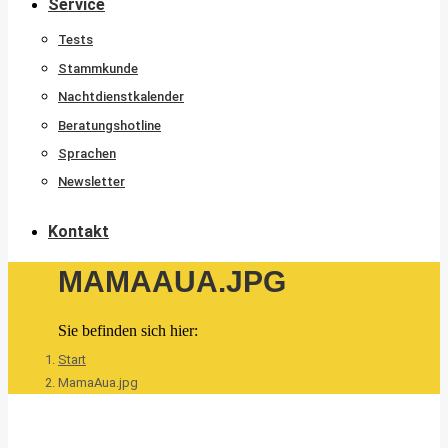
Service
Tests
Stammkunde
Nachtdienstkalender
Beratungshotline
Sprachen
Newsletter
Kontakt
MAMAAUA.JPG
Sie befinden sich hier:
Start
MamaAua.jpg