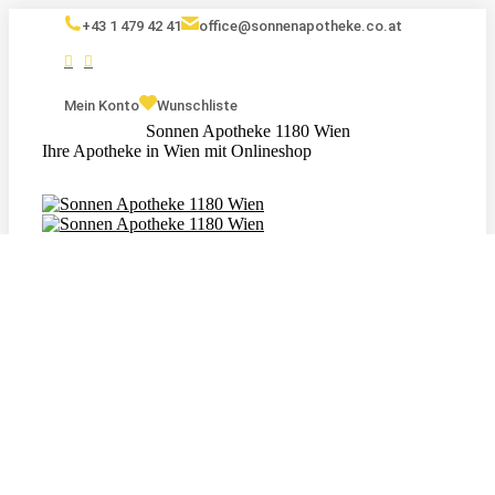
+43 1 479 42 41
office@sonnenapotheke.co.at
Mein Konto
Wunschliste
Sonnen Apotheke 1180 Wien
Ihre Apotheke in Wien mit Onlineshop
Eigenmarken
Kosmetik
Nahrungsergänzungsmittel
Tagebuch