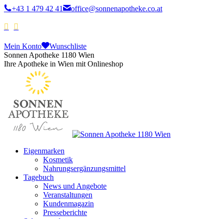
+43 1 479 42 41
office@sonnenapotheke.co.at
Mein Konto
Wunschliste
Sonnen Apotheke 1180 Wien
Ihre Apotheke in Wien mit Onlineshop
Eigenmarken
Kosmetik
Nahrungsergänzungsmittel
Tagebuch
News und Angebote
Veranstaltungen
Kundenmagazin
Presseberichte