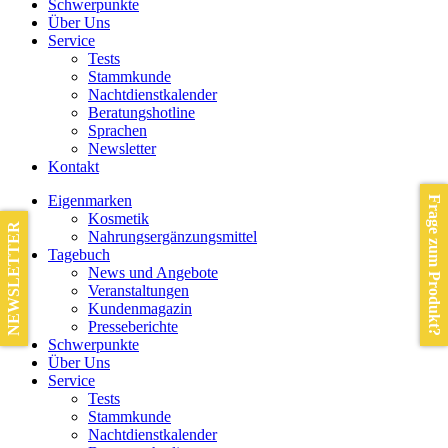
Schwerpunkte
Über Uns
Service
Tests
Stammkunde
Nachtdienstkalender
Beratungshotline
Sprachen
Newsletter
Kontakt
Eigenmarken
Frage zum Produkt?
Kosmetik
NEWSLETTER
Nahrungsergänzungsmittel
Tagebuch
News und Angebote
Veranstaltungen
Kundenmagazin
Presseberichte
Schwerpunkte
Über Uns
Service
Tests
Stammkunde
Nachtdienstkalender